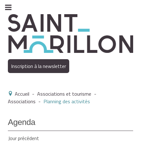
Inscription à la newsletter
Accueil
-
Associations et tourisme
-
Associations
-
Planning des activités
Agenda
Jour précédent