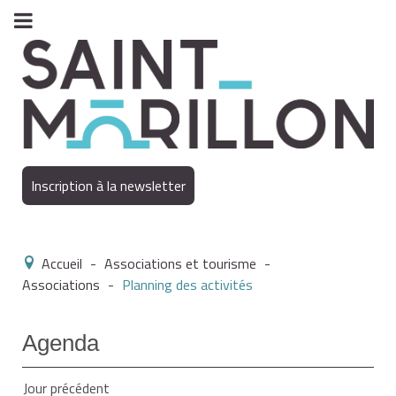
Inscription à la newsletter
Accueil
-
Associations et tourisme
-
Associations
-
Planning des activités
Agenda
Jour précédent