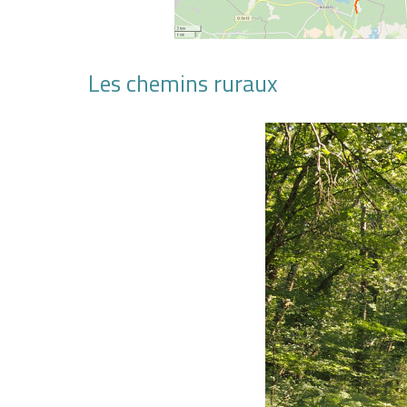
Les chemins ruraux