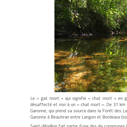
Le « gat mort » qui signifie « chat mort » en 
désaffecté et non à un « chat mort ». De
37 km
Garonne, qui prend sa source dans la Forêt des L
Garonne à Beautiran entre Langon et Bordeaux (sou
Saint-Morillon fait partie d’une des dix communes t