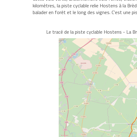
kilomètres, la piste cyclable relie Hostens à la Brè
balader en forêt et le long des vignes. C'est une 
Le tracé de la piste cyclable Hostens - La B