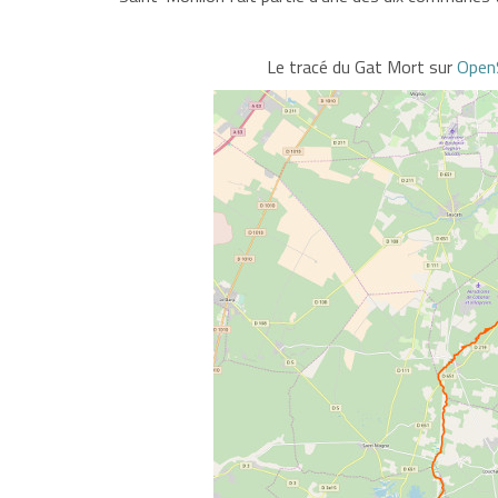
Le tracé du Gat Mort sur
Open