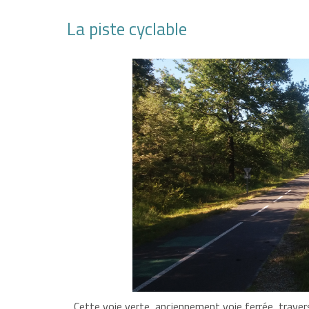
La piste cyclable
Cette voie verte, anciennement voie ferrée, trave