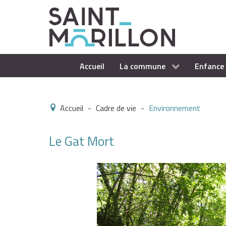
Accueil
La commune
Enfance 
Accueil
-
Cadre de vie
-
Environnement
Le Gat Mort