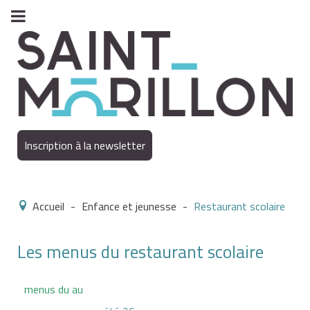
Inscription à la newsletter
Accueil
-
Enfance et jeunesse
-
Restaurant scolaire
Les menus du restaurant scolaire
menus du au