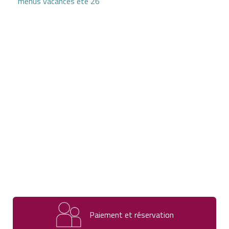
menus vacances été 26
Paiement et réservation