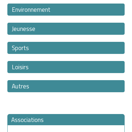
Environnement
Jeunesse
Sports
Loisirs
Autres
Associations