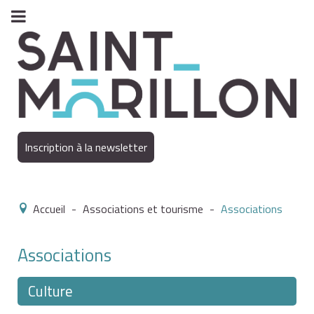
Inscription à la newsletter
Accueil
-
Associations et tourisme
-
Associations
Associations
Culture