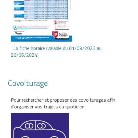
La fiche horaire (valable du 01/09/2023 au
28/06/2024)
Covoiturage
Pour rechercher et proposer des covoiturages afin
d'organiser vos trajets du quotidien :