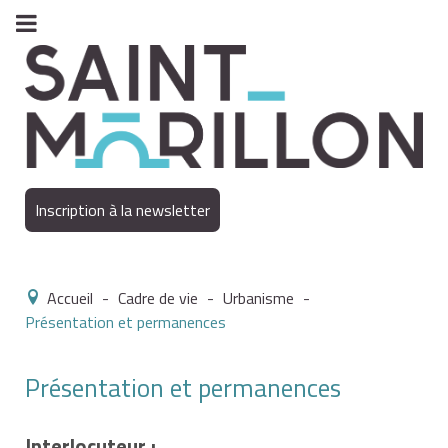
Inscription à la newsletter
Accueil
-
Cadre de vie
-
Urbanisme
-
Présentation et permanences
Présentation et permanences
Interlocuteur :