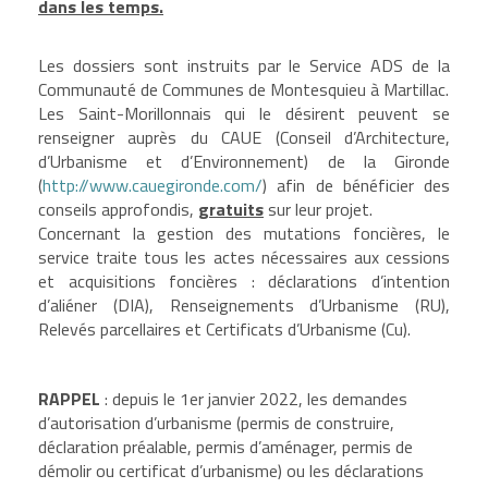
dans les temps.
Les dossiers sont instruits par le Service ADS de la
Communauté de Communes de Montesquieu à Martillac.
Les Saint-Morillonnais qui le désirent peuvent se
renseigner auprès du CAUE (Conseil d’Architecture,
d’Urbanisme et d’Environnement) de la Gironde
(
http://www.cauegironde.com/
) afin de bénéficier des
conseils approfondis,
gratuits
sur leur projet.
Concernant la gestion des mutations foncières, le
service traite tous les actes nécessaires aux cessions
et acquisitions foncières : déclarations d’intention
d’aliéner (DIA), Renseignements d’Urbanisme (RU),
Relevés parcellaires et Certificats d’Urbanisme (Cu).
RAPPEL
: depuis le 1er janvier 2022, les demandes
d’autorisation d’urbanisme (permis de construire,
déclaration préalable, permis d’aménager, permis de
démolir ou certificat d’urbanisme) ou les déclarations