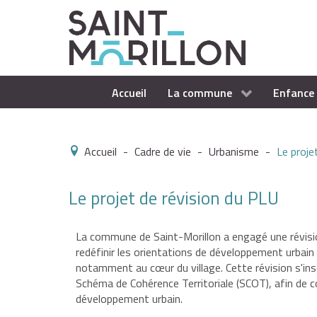
Accueil
La commune
Enfance 
Accueil
-
Cadre de vie
-
Urbanisme
-
Le proje
Le projet de révision du PLU
La commune de Saint-Morillon a engagé une révisio
redéfinir les orientations de développement urbain 
notamment au cœur du village. Cette révision s'ins
Schéma de Cohérence Territoriale (SCOT), afin de con
développement urbain.