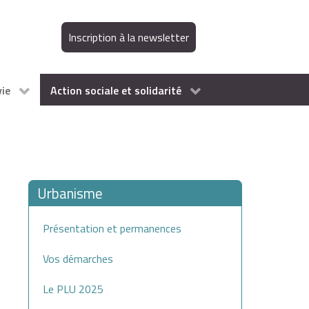
Inscription à la newsletter
vie
Action sociale et solidarité
Urbanisme
Présentation et permanences
Vos démarches
Le PLU 2025