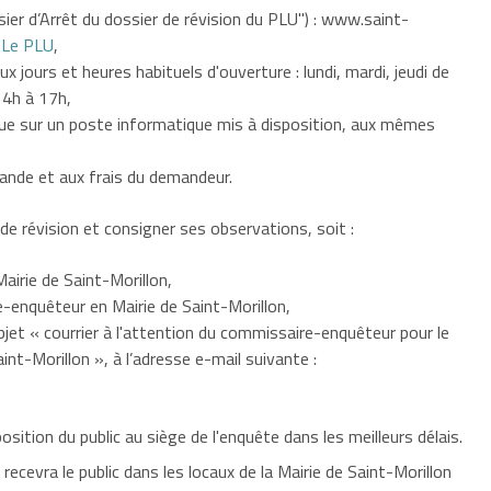
sier d’Arrêt du dossier de révision du PLU") : www.saint-
>
Le PLU
,
x jours et heures habituels d'ouverture : lundi, mardi, jeudi de
14h à 17h,
que sur un poste informatique mis à disposition, aux mêmes
nde et aux frais du demandeur.
de révision et consigner ses observations, soit :
Mairie de Saint-Morillon,
e-enquêteur en Mairie de Saint-Morillon,
bjet « courrier à l'attention du commissaire-enquêteur pour le
nt-Morillon », à l’adresse e-mail suivante :
osition du public au siège de l'enquête dans les meilleurs délais.
cevra le public dans les locaux de la Mairie de Saint-Morillon