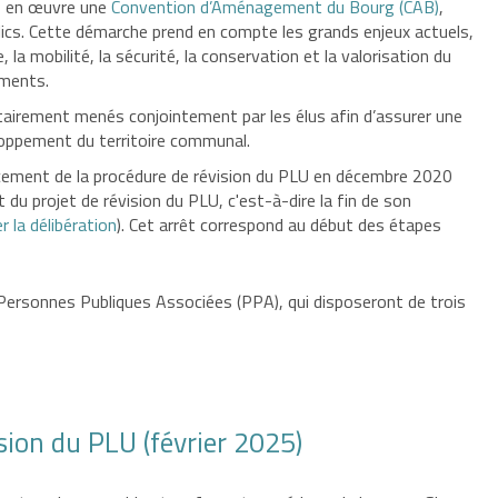
s en œuvre une
Convention d’Aménagement du Bourg (CAB)
,
lics. Cette démarche prend en compte les grands enjeux actuels,
a mobilité, la sécurité, la conservation et la valorisation du
ements.
tairement menés conjointement par les élus afin d’assurer une
oppement du territoire communal.
ancement de la procédure de révision du PLU en décembre 2020
rêt du projet de révision du PLU, c'est-à-dire la fin de son
r la délibération
). Cet arrêt correspond au début des étapes
Personnes Publiques Associées (PPA), qui disposeront de trois
ision du PLU (février 2025)