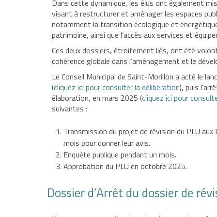
Dans cette dynamique, les élus ont également mi
visant à restructurer et aménager les espaces pub
notamment la transition écologique et énergétique, l
patrimoine, ainsi que l’accès aux services et équip
Ces deux dossiers, étroitement liés, ont été volon
cohérence globale dans l’aménagement et le dével
Le Conseil Municipal de Saint-Morillon a acté le l
(
cliquez ici pour consulter la délibération
), puis l'ar
élaboration, en mars 2025 (
cliquez ici pour consulte
suivantes :
Transmission du projet de révision du PLU aux 
mois pour donner leur avis.
Enquête publique pendant un mois.
Approbation du PLU en octobre 2025.
Dossier d’Arrêt du dossier de rév