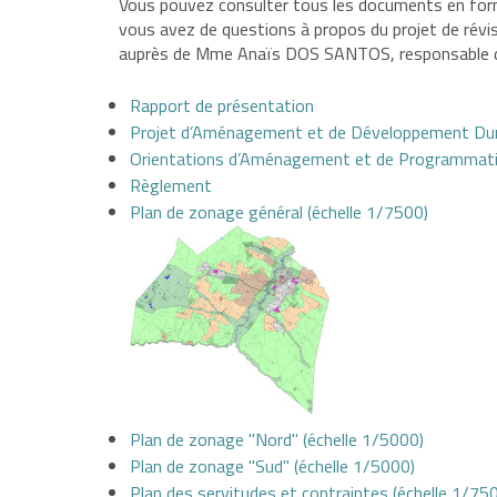
Vous pouvez consulter tous les documents en form
vous avez de questions à propos du projet de révi
auprès de Mme Anaïs DOS SANTOS, responsable du
Rapport de présentation
Projet d’Aménagement et de Développement Dura
Orientations d’Aménagement et de Programmati
Règlement
Plan de zonage général (échelle 1/7500)
Plan de zonage "Nord" (échelle 1/5000)
Plan de zonage "Sud" (échelle 1/5000)
Plan des servitudes et contraintes (échelle 1/75