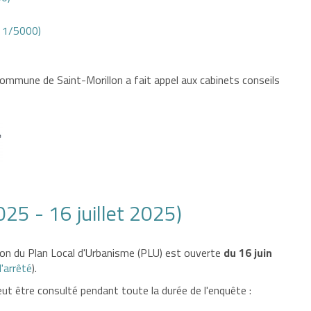
e 1/5000)
 commune de Saint-Morillon a fait appel aux cabinets conseils
25 - 16 juillet 2025)
sion du Plan Local d'Urbanisme (PLU) est ouverte
du 16 juin
l'arrêté
).
ut être consulté pendant toute la durée de l'enquête :