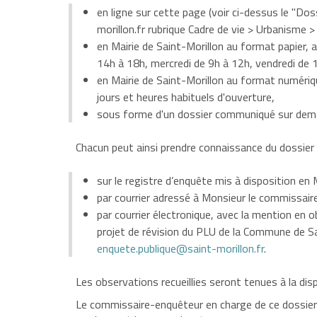
en ligne sur cette page (voir ci-dessus le "Dos
morillon.fr rubrique Cadre de vie > Urbanisme 
en Mairie de Saint-Morillon au format papier, au
14h à 18h, mercredi de 9h à 12h, vendredi de 
en Mairie de Saint-Morillon au format numéri
jours et heures habituels d'ouverture,
sous forme d'un dossier communiqué sur dema
Chacun peut ainsi prendre connaissance du dossier 
sur le registre d’enquête mis à disposition en 
par courrier adressé à Monsieur le commissair
par courrier électronique, avec la mention en o
projet de révision du PLU de la Commune de Sai
enquete.publique@saint-morillon.fr
.
Les observations recueillies seront tenues à la disp
Le commissaire-enquêteur en charge de ce dossier re