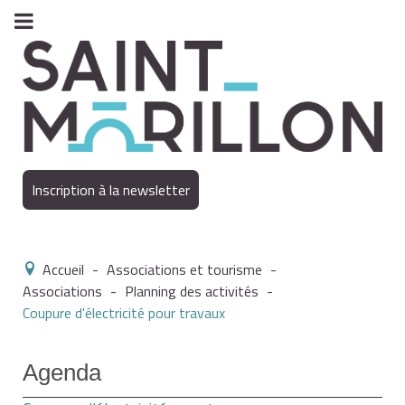
Inscription à la newsletter
Accueil
-
Associations et tourisme
-
Associations
-
Planning des activités
-
Coupure d'électricité pour travaux
Agenda