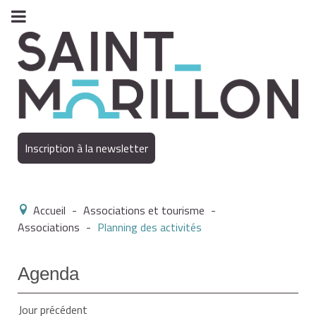
Inscription à la newsletter
Accueil
-
Associations et tourisme
-
Associations
-
Planning des activités
Agenda
Jour précédent