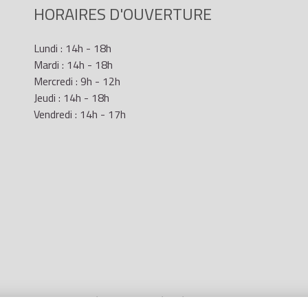
HORAIRES D'OUVERTURE
Lundi : 14h - 18h
Mardi : 14h - 18h
Mercredi : 9h - 12h
Jeudi : 14h - 18h
Vendredi : 14h - 17h
Mentions Légales
- Site réalisé par
LR Marketing