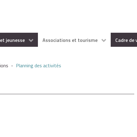
et jeunesse
Associations et tourisme
Cadre de 
ions
-
Planning des activités