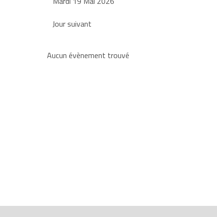
Mardi 19 Mai 2026
Jour suivant
Aucun évènement trouvé