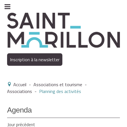
Inscription à la newsletter
Accueil
-
Associations et tourisme
-
Associations
-
Planning des activités
Agenda
Jour précédent