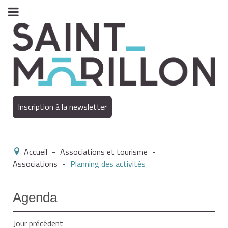
Inscription à la newsletter
Accueil
-
Associations et tourisme
-
Associations
-
Planning des activités
Agenda
Jour précédent