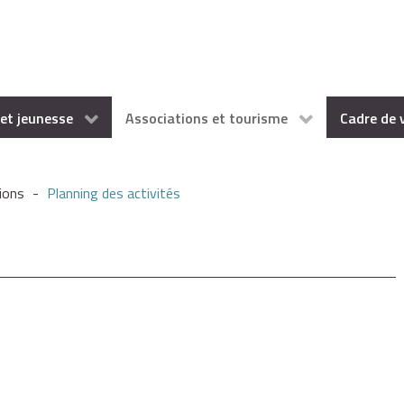
et jeunesse
Associations et tourisme
Cadre de 
ions
-
Planning des activités