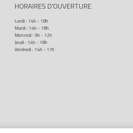
HORAIRES D'OUVERTURE
Lundi : 14h - 18h
Mardi : 14h - 18h
Mercredi : 9h - 12h
Jeudi : 14h - 18h
Vendredi : 14h - 17h
Mentions Légales
- Site réalisé par
LR Marketing