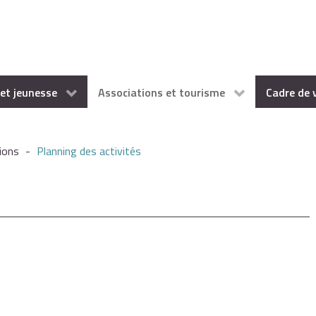
et jeunesse
Associations et tourisme
Cadre de 
ions
-
Planning des activités