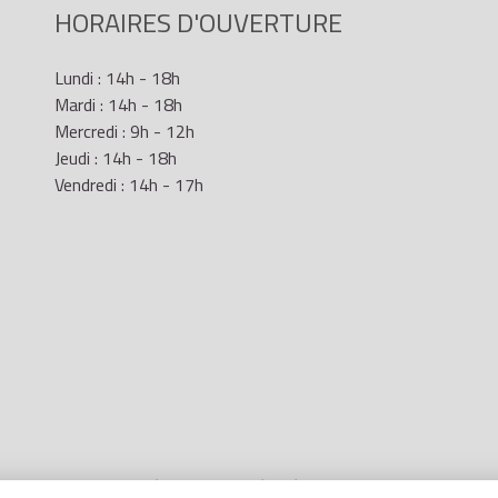
HORAIRES D'OUVERTURE
Lundi : 14h - 18h
Mardi : 14h - 18h
Mercredi : 9h - 12h
Jeudi : 14h - 18h
Vendredi : 14h - 17h
Mentions Légales
- Site réalisé par
LR Marketing