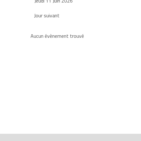
Jeudi 11 Juin 2026
Jour suivant
Aucun évènement trouvé