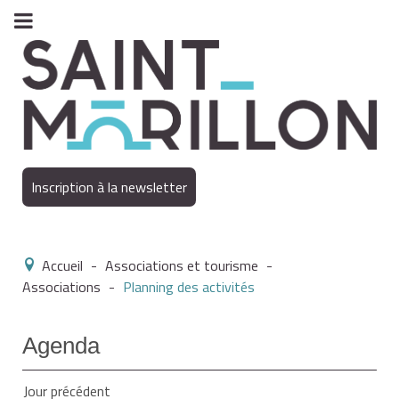
Inscription à la newsletter
Accueil
-
Associations et tourisme
-
Associations
-
Planning des activités
Agenda
Jour précédent