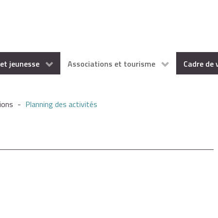
et jeunesse
Associations et tourisme
Cadre de 
ions
-
Planning des activités