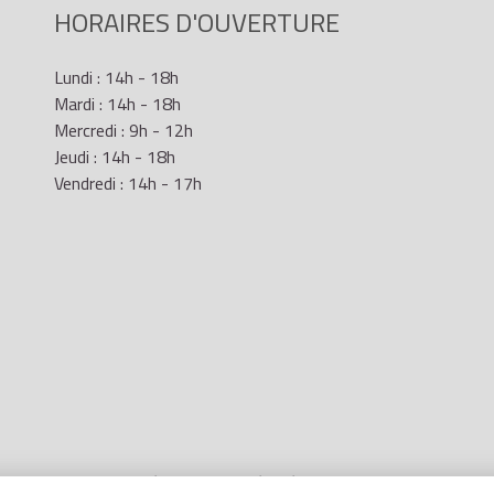
HORAIRES D'OUVERTURE
Lundi : 14h - 18h
Mardi : 14h - 18h
Mercredi : 9h - 12h
Jeudi : 14h - 18h
Vendredi : 14h - 17h
Mentions Légales
- Site réalisé par
LR Marketing