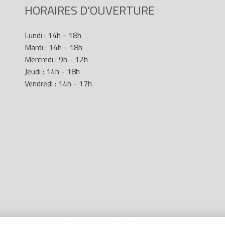
HORAIRES D'OUVERTURE
Lundi : 14h - 18h
Mardi : 14h - 18h
Mercredi : 9h - 12h
Jeudi : 14h - 18h
Vendredi : 14h - 17h
Mentions Légales
- Site réalisé par
LR Marketing