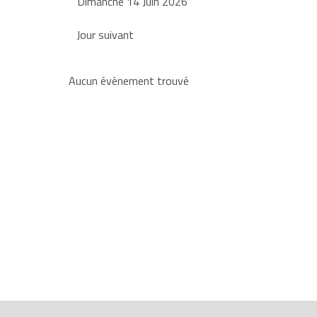
Dimanche 14 Juin 2026
Jour suivant
Aucun évènement trouvé