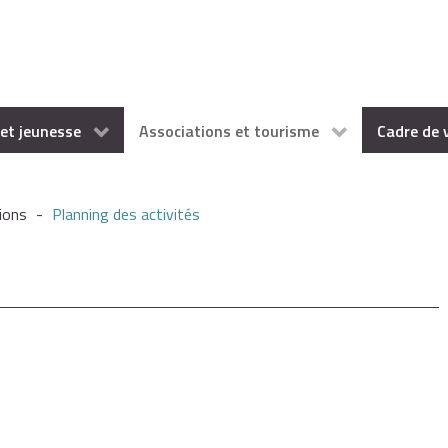
et jeunesse
Associations et tourisme
Cadre de 
ions
-
Planning des activités