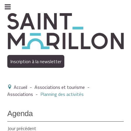
Inscription à la newsletter
Accueil
-
Associations et tourisme
-
Associations
-
Planning des activités
Agenda
Jour précédent