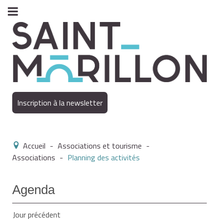
Inscription à la newsletter
Accueil
-
Associations et tourisme
-
Associations
-
Planning des activités
Agenda
Jour précédent