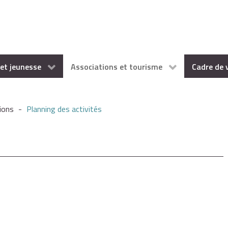
et jeunesse
Associations et tourisme
Cadre de 
ions
-
Planning des activités