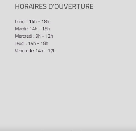
HORAIRES D'OUVERTURE
Lundi : 14h - 18h
Mardi : 14h - 18h
Mercredi : 9h - 12h
Jeudi : 14h - 18h
Vendredi : 14h - 17h
Mentions Légales
- Site réalisé par
LR Marketing