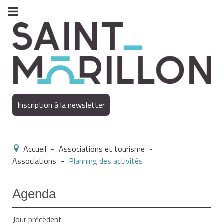
Inscription à la newsletter
Accueil
-
Associations et tourisme
-
Associations
-
Planning des activités
Agenda
Jour précédent