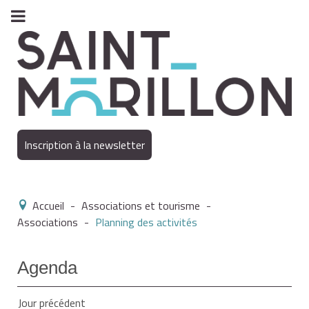
Inscription à la newsletter
Accueil
-
Associations et tourisme
-
Associations
-
Planning des activités
Agenda
Jour précédent