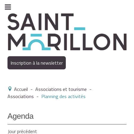
Inscription à la newsletter
Accueil
-
Associations et tourisme
-
Associations
-
Planning des activités
Agenda
Jour précédent