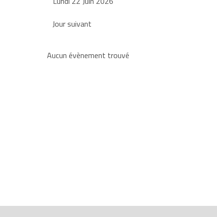
Lundi 22 Juin 2026
Jour suivant
Aucun évènement trouvé