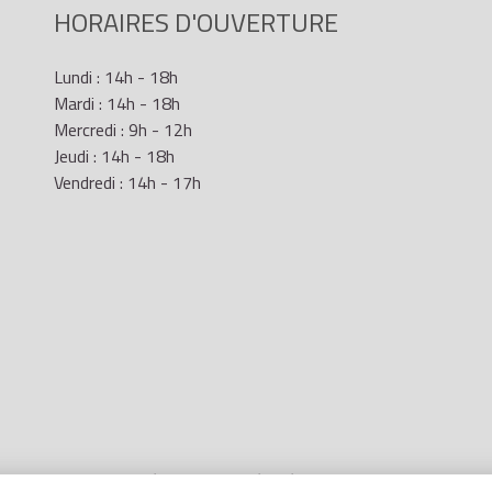
HORAIRES D'OUVERTURE
Lundi : 14h - 18h
Mardi : 14h - 18h
Mercredi : 9h - 12h
Jeudi : 14h - 18h
Vendredi : 14h - 17h
Mentions Légales
- Site réalisé par
LR Marketing