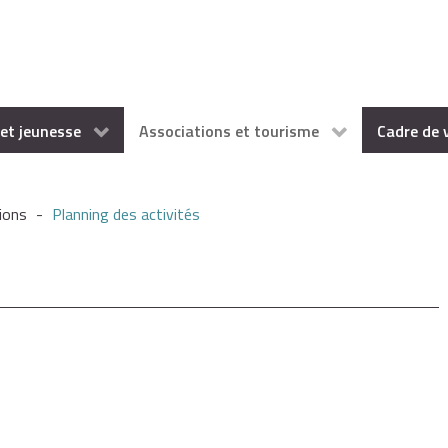
et jeunesse
Associations et tourisme
Cadre de 
ions
-
Planning des activités