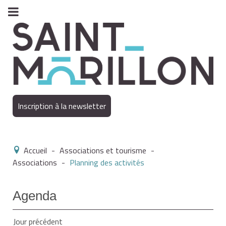
Inscription à la newsletter
Accueil
-
Associations et tourisme
-
Associations
-
Planning des activités
Agenda
Jour précédent