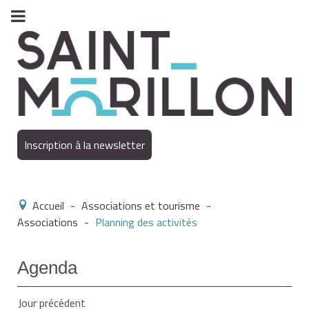
Inscription à la newsletter
Accueil
-
Associations et tourisme
-
Associations
-
Planning des activités
Agenda
Jour précédent