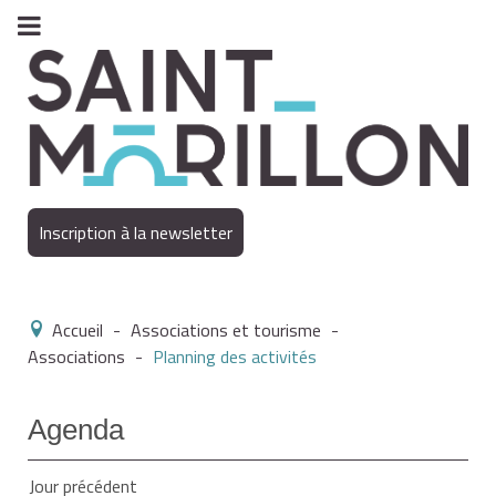
Inscription à la newsletter
Accueil
-
Associations et tourisme
-
Associations
-
Planning des activités
Agenda
Jour précédent