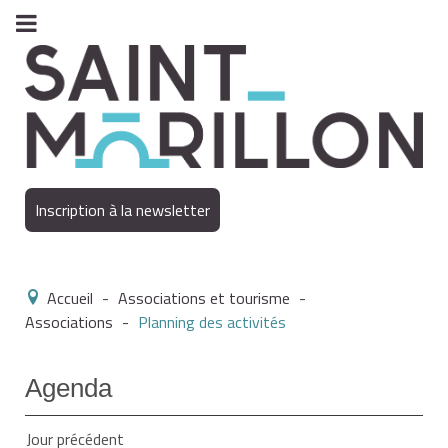
Inscription à la newsletter
Accueil
-
Associations et tourisme
-
Associations
-
Planning des activités
Agenda
Jour précédent