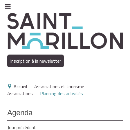
Inscription à la newsletter
Accueil
-
Associations et tourisme
-
Associations
-
Planning des activités
Agenda
Jour précédent