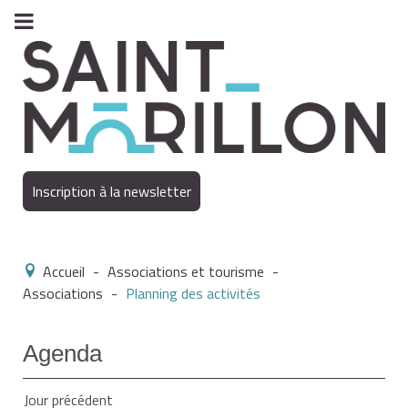
Inscription à la newsletter
Accueil
-
Associations et tourisme
-
Associations
-
Planning des activités
Agenda
Jour précédent