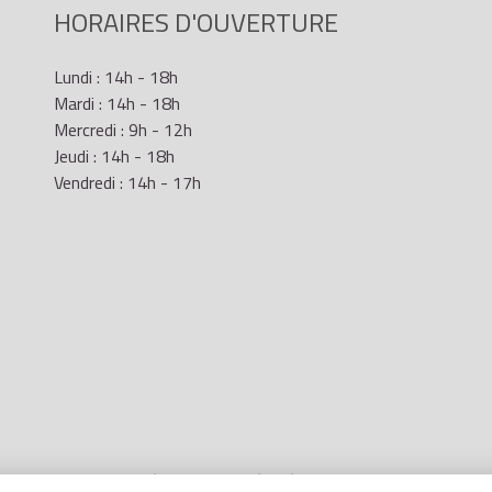
HORAIRES D'OUVERTURE
Lundi : 14h - 18h
Mardi : 14h - 18h
Mercredi : 9h - 12h
Jeudi : 14h - 18h
Vendredi : 14h - 17h
Mentions Légales
- Site réalisé par
LR Marketing