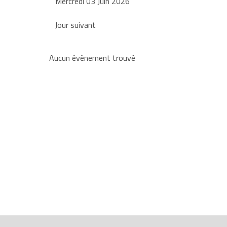
Mercredi 03 Juin 2026
Jour suivant
Aucun évènement trouvé