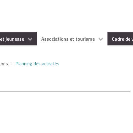
et jeunesse
Associations et tourisme
Cadre de 
ions
-
Planning des activités