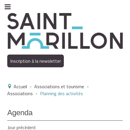
Inscription à la newsletter
Accueil
-
Associations et tourisme
-
Associations
-
Planning des activités
Agenda
Jour précédent