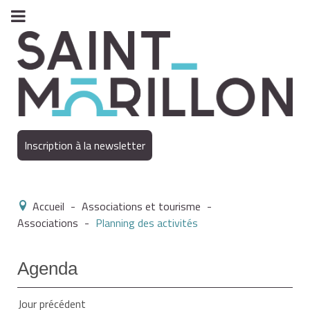
Inscription à la newsletter
Accueil
-
Associations et tourisme
-
Associations
-
Planning des activités
Agenda
Jour précédent