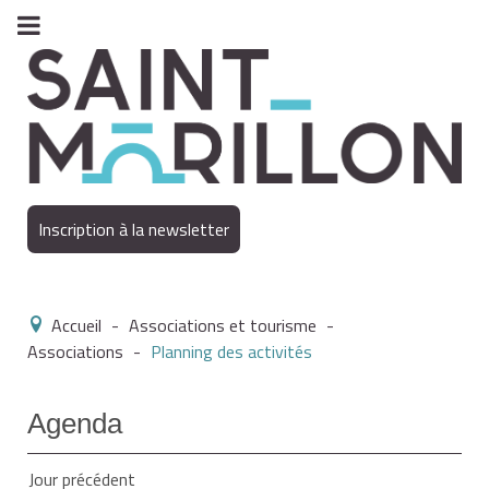
Inscription à la newsletter
Accueil
-
Associations et tourisme
-
Associations
-
Planning des activités
Agenda
Jour précédent