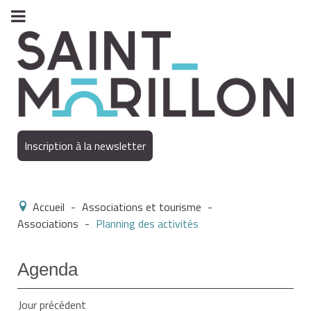
Inscription à la newsletter
Accueil
-
Associations et tourisme
-
Associations
-
Planning des activités
Agenda
Jour précédent