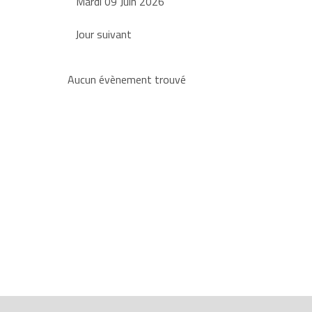
Mardi 09 Juin 2026
Jour suivant
Aucun évènement trouvé