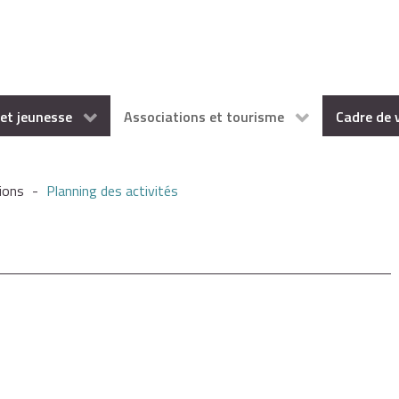
et jeunesse
Associations et tourisme
Cadre de 
ions
-
Planning des activités