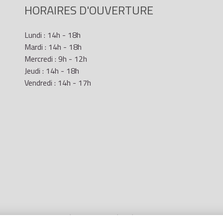
HORAIRES D'OUVERTURE
Lundi : 14h - 18h
Mardi : 14h - 18h
Mercredi : 9h - 12h
Jeudi : 14h - 18h
Vendredi : 14h - 17h
Mentions Légales
- Site réalisé par
LR Marketing