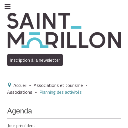
Inscription à la newsletter
Accueil
-
Associations et tourisme
-
Associations
-
Planning des activités
Agenda
Jour précédent