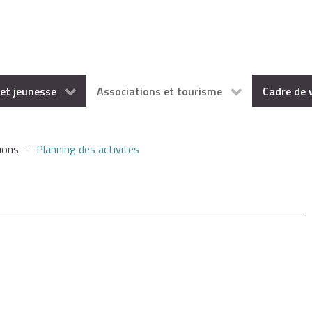
et jeunesse
Associations et tourisme
Cadre de 
ions
-
Planning des activités