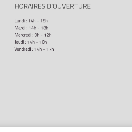
HORAIRES D'OUVERTURE
Lundi : 14h - 18h
Mardi : 14h - 18h
Mercredi : 9h - 12h
Jeudi : 14h - 18h
Vendredi : 14h - 17h
Mentions Légales
- Site réalisé par
LR Marketing