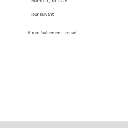
Mardi 09 Juin 2026
Jour suivant
Aucun évènement trouvé