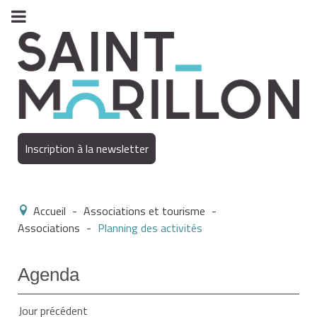
Inscription à la newsletter
Accueil
-
Associations et tourisme
-
Associations
-
Planning des activités
Agenda
Jour précédent