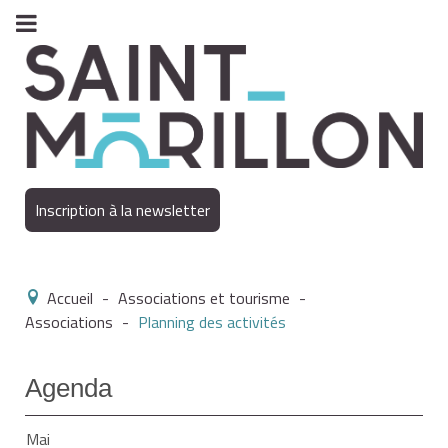
Inscription à la newsletter
Accueil
-
Associations et tourisme
-
Associations
-
Planning des activités
Agenda
Mai