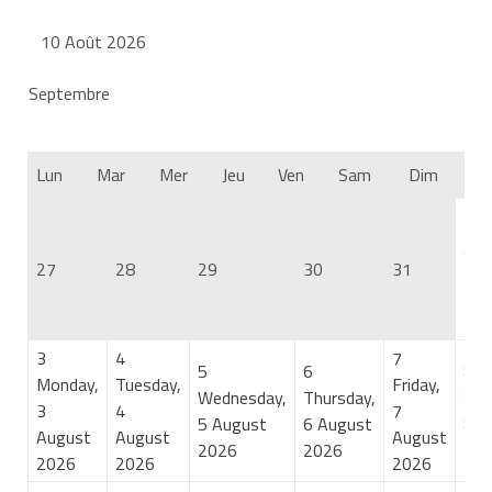
10 Août 2026
Septembre
Lun
Mar
Mer
Jeu
Ven
Sam
Dim
1
Sat
27
28
29
30
31
1 A
20
3
4
7
5
6
8
Monday,
Tuesday,
Friday,
Wednesday,
Thursday,
Sat
3
4
7
5 August
6 August
8 A
August
August
August
2026
2026
20
2026
2026
2026