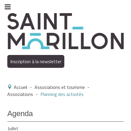
Inscription à la newsletter
Accueil
-
Associations et tourisme
-
Associations
-
Planning des activités
Agenda
Juillet