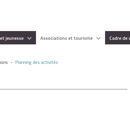
et jeunesse
Associations et tourisme
Cadre de 
ions
-
Planning des activités