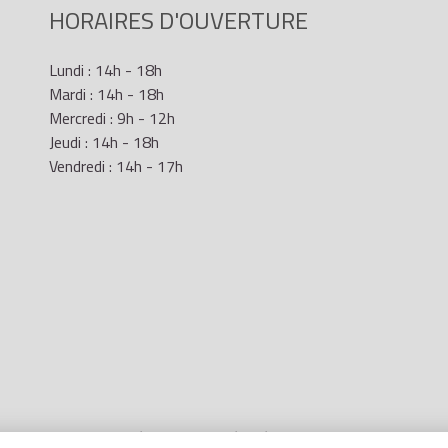
HORAIRES D'OUVERTURE
Lundi : 14h - 18h
Mardi : 14h - 18h
Mercredi : 9h - 12h
Jeudi : 14h - 18h
Vendredi : 14h - 17h
Mentions Légales
- Site réalisé par
LR Marketing