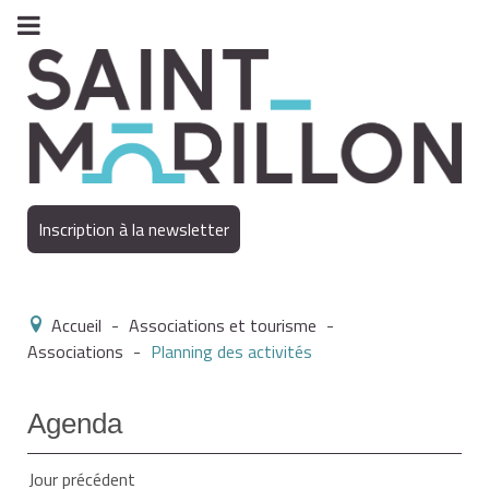
Inscription à la newsletter
Accueil
-
Associations et tourisme
-
Associations
-
Planning des activités
Agenda
Jour précédent