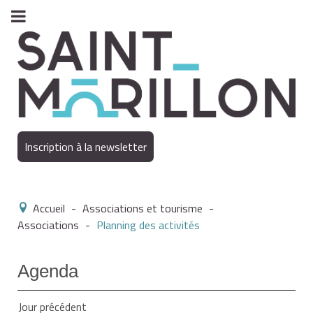
Inscription à la newsletter
Accueil
-
Associations et tourisme
-
Associations
-
Planning des activités
Agenda
Jour précédent