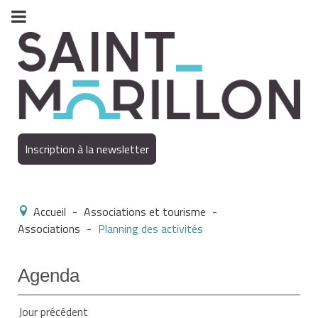
Inscription à la newsletter
Accueil
-
Associations et tourisme
-
Associations
-
Planning des activités
Agenda
Jour précédent