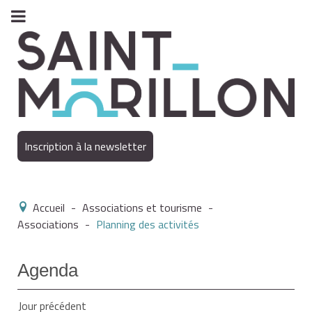
Inscription à la newsletter
Accueil
-
Associations et tourisme
-
Associations
-
Planning des activités
Agenda
Jour précédent