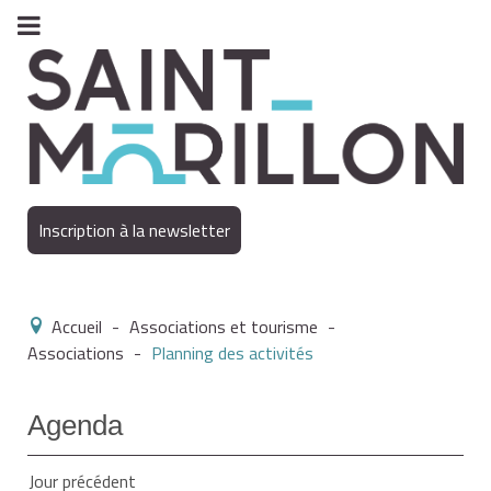
Inscription à la newsletter
Accueil
-
Associations et tourisme
-
Associations
-
Planning des activités
Agenda
Jour précédent