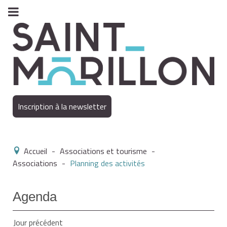
Inscription à la newsletter
Accueil
-
Associations et tourisme
-
Associations
-
Planning des activités
Agenda
Jour précédent