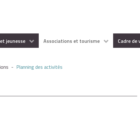
et jeunesse
Associations et tourisme
Cadre de 
ions
-
Planning des activités