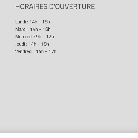
HORAIRES D'OUVERTURE
Lundi : 14h - 18h
Mardi : 14h - 18h
Mercredi : 9h - 12h
Jeudi : 14h - 18h
Vendredi : 14h - 17h
Mentions Légales
- Site réalisé par
LR Marketing